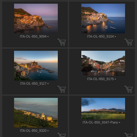
ITA-OL-850_9094 •
ITA-OL-850_9104 •
ITA-OL-850_9175 •
ITA-OL-850_9117 •
ITA-OL-850_9347-Pano •
ITA-OL-850_9320 •