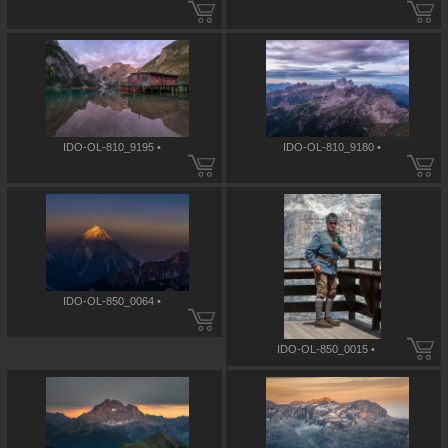
IDO-OL-810_9195 •
IDO-OL-810_9180 •
IDO-OL-850_0064 •
IDO-OL-850_0015 •