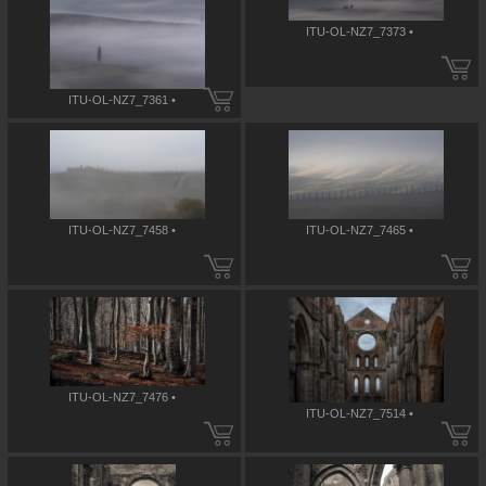
ITU-OL-NZ7_7373 •
ITU-OL-NZ7_7361 •
ITU-OL-NZ7_7458 •
ITU-OL-NZ7_7465 •
ITU-OL-NZ7_7476 •
ITU-OL-NZ7_7514 •