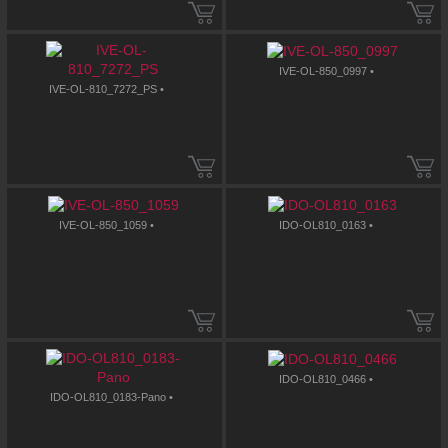
IVE-OL-850_0997 •
IVE-OL-810_7272_PS •
IVE-OL-850_1059 •
IDO-OL810_0163 •
IDO-OL810_0466 •
IDO-OL810_0183-Pano •