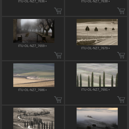
ITU-OL-NZ7_7636 •
ITU-OL-NZ7_7638 •
ITU-OL-NZ7_7659 •
ITU-OL-NZ7_7679 •
ITU-OL-NZ7_7691 •
ITU-OL-NZ7_7686 •