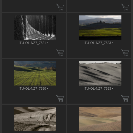
ITU-OL-NZ7_7621 •
ITU-OL-NZ7_7623 •
ITU-OL-NZ7_7630 •
ITU-OL-NZ7_7633 •