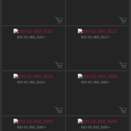
IDO-OL-850_0152 •
IDO-OL-850_0212 •
IDO-OL-850_0216 •
IDO-OL-850_0305 •
IDO-OL-850_0293 •
IDO-OL-810_9155 •