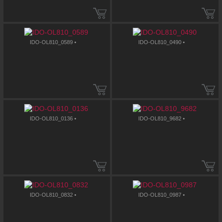
IDO-OL810_0589 •
IDO-OL810_0490 •
IDO-OL810_0136 •
IDO-OL810_9682 •
IDO-OL810_0832 •
IDO-OL810_0987 •