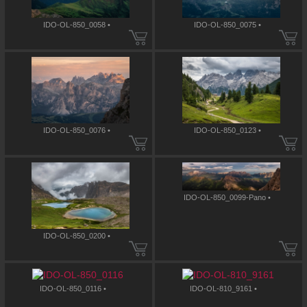
IDO-OL-850_0058 •
IDO-OL-850_0075 •
IDO-OL-850_0076 •
IDO-OL-850_0123 •
IDO-OL-850_0099-Pano •
IDO-OL-850_0200 •
IDO-OL-850_0116 •
IDO-OL-810_9161 •