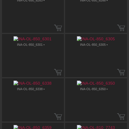
INA-OL-850_6263 •
INA-OL-850_6268 •
INA-OL-850_6301 •
INA-OL-850_6305 •
INA-OL-850_6338 •
INA-OL-850_6350 •