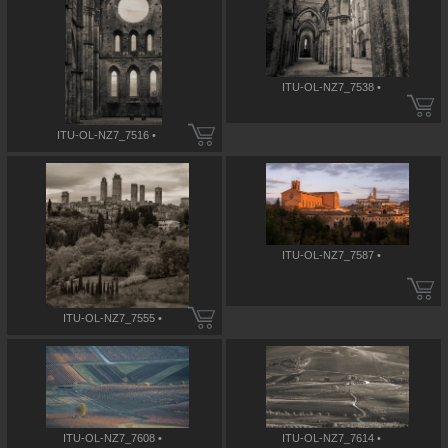
ITU-OL-NZ7_7538 •
ITU-OL-NZ7_7516 •
ITU-OL-NZ7_7587 •
ITU-OL-NZ7_7555 •
ITU-OL-NZ7_7608 •
ITU-OL-NZ7_7614 •