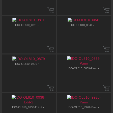
IDO-OL810_0811 •
IDO-OL810_0841 •
IDO-OL810_0879 •
IDO-OL810_0859-Pano •
IDO-OL810_0938-Edit-2 •
IDO-OL810_9928-Pano •