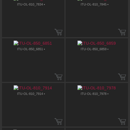
ITU-OL-810_7834 •
ITU-OL-810_7845 •
ITU-OL-850_6851 •
ITU-OL-850_6859 •
ITU-OL-810_7914 •
ITU-OL-810_7978 •