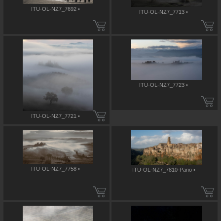
ITU-OL-NZ7_7692 •
ITU-OL-NZ7_7713 •
ITU-OL-NZ7_7723 •
ITU-OL-NZ7_7721 •
ITU-OL-NZ7_7758 •
ITU-OL-NZ7_7810-Pano •