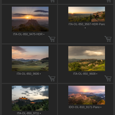
ITA-OL-850_9567-HDR-Pano
•
ITA-OL-850_9475-HDR •
ITA-OL-850_9606 •
ITA-OL-850_9608 •
IDO-OL-810_9171-Pano •
ITA-OL-850_9711 •