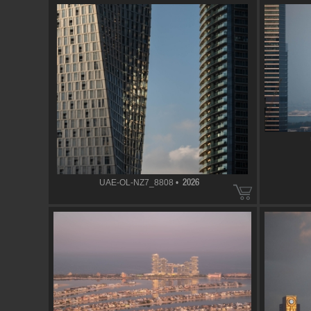
UAE-OL-NZ7_8808 •
2026