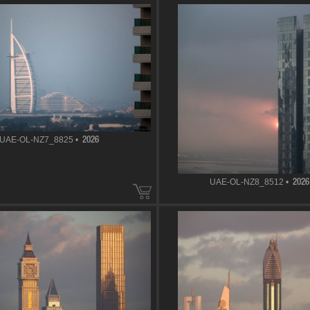
UAE-OL-NZ7_8825 •
2026
UAE-OL-NZ8_8512 •
2026