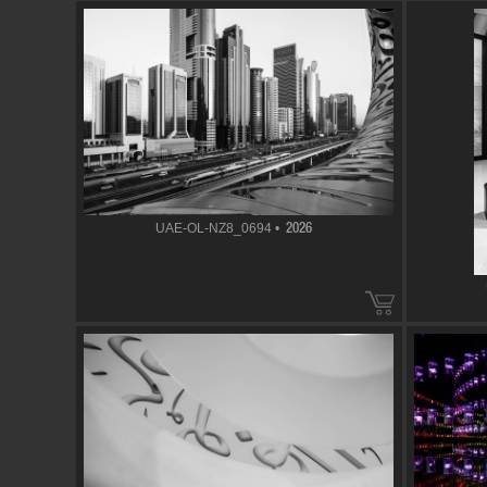
UAE-OL-NZ8_0694 •
2026