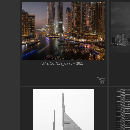
UAE-OL-NZ8_0775 •
2026